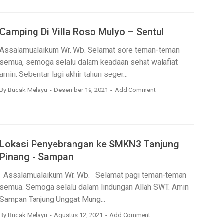
Camping Di Villa Roso Mulyo – Sentul
Assalamualaikum Wr. Wb. Selamat sore teman-teman
semua, semoga selalu dalam keadaan sehat walafiat
amin. Sebentar lagi akhir tahun seger...
By
Budak Melayu
Desember 19, 2021
Add Comment
Lokasi Penyebrangan ke SMKN3 Tanjung
Pinang - Sampan
Assalamualaikum Wr. Wb. Selamat pagi teman-teman
semua. Semoga selalu dalam lindungan Allah SWT. Amin
Sampan Tanjung Unggat Mung...
By
Budak Melayu
Agustus 12, 2021
Add Comment