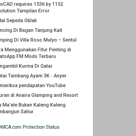
oCAD requires 1536 by 1152
olution Tampilan Error
dal Sepeda Oblak
cing Di Bagan Tanjung Kait
ping Di Villa Roso Mulyo – Sentul
a Menggunakan Fitur Penting di
atsApp FM Mods Terbaru
ngambil Kurma Di Qatar
ntai Tambang Ayam 3K - Anyer
meriksa pendapatan YouTube
uran di Anaira Glamping and Resort
 Ma'ele Bukan Kaleng Kaleng
mbangun Sahur