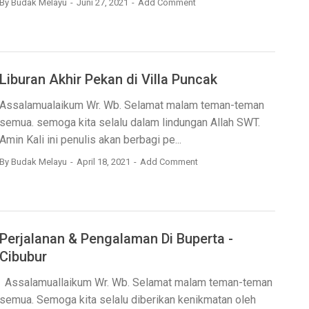
By
Budak Melayu
Juni 27, 2021
Add Comment
Liburan Akhir Pekan di Villa Puncak
Assalamualaikum Wr. Wb. Selamat malam teman-teman
semua. semoga kita selalu dalam lindungan Allah SWT.
Amin Kali ini penulis akan berbagi pe...
By
Budak Melayu
April 18, 2021
Add Comment
Perjalanan & Pengalaman Di Buperta -
Cibubur
Assalamuallaikum Wr. Wb. Selamat malam teman-teman
semua. Semoga kita selalu diberikan kenikmatan oleh