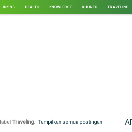
BIKING
HEALTH
KNOWLEDGE
KULINER
TRAVELING
A
label
Traveling
.
Tampilkan semua postingan