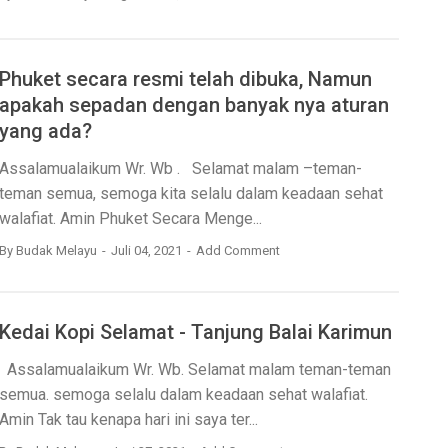
Phuket secara resmi telah dibuka, Namun
apakah sepadan dengan banyak nya aturan
yang ada?
Assalamualaikum Wr. Wb . Selamat malam –teman-
teman semua, semoga kita selalu dalam keadaan sehat
walafiat. Amin Phuket Secara Menge...
By
Budak Melayu
Juli 04, 2021
Add Comment
Kedai Kopi Selamat - Tanjung Balai Karimun
Assalamualaikum Wr. Wb. Selamat malam teman-teman
semua. semoga selalu dalam keadaan sehat walafiat.
Amin Tak tau kenapa hari ini saya ter...