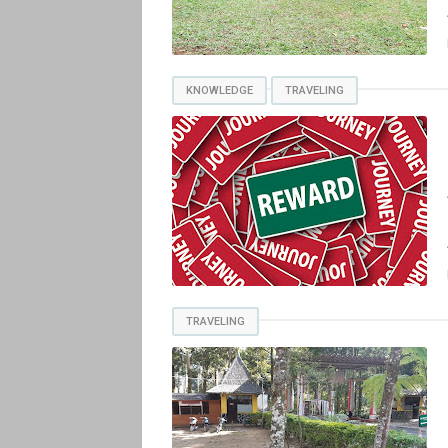
KNOWLEDGE
TRAVELING
TRAVELING