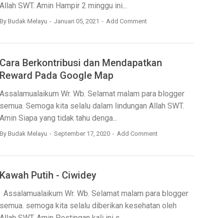
Allah SWT. Amin Hampir 2 minggu ini...
By
Budak Melayu
Januari 05, 2021
Add Comment
Cara Berkontribusi dan Mendapatkan
Reward Pada Google Map
Assalamualaikum Wr. Wb. Selamat malam para blogger
semua. Semoga kita selalu dalam lindungan Allah SWT.
Amin Siapa yang tidak tahu denga...
By
Budak Melayu
September 17, 2020
Add Comment
Kawah Putih - Ciwidey
Assalamualaikum Wr. Wb. Selamat malam para blogger
semua. semoga kita selalu diberikan kesehatan oleh
Allah SWT. Amin Postingan kali ini s...