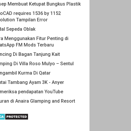
sep Membuat Ketupat Bungkus Plastik
oCAD requires 1536 by 1152
olution Tampilan Error
dal Sepeda Oblak
a Menggunakan Fitur Penting di
atsApp FM Mods Terbaru
cing Di Bagan Tanjung Kait
ping Di Villa Roso Mulyo – Sentul
ngambil Kurma Di Qatar
ntai Tambang Ayam 3K - Anyer
meriksa pendapatan YouTube
uran di Anaira Glamping and Resort