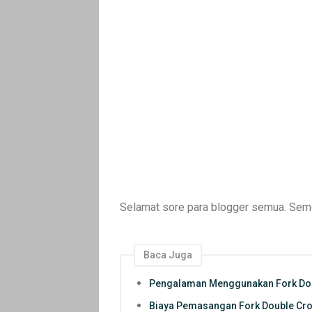
Selamat sore para blogger semua. Semo
Baca Juga
Pengalaman Menggunakan Fork Dou
Biaya Pemasangan Fork Double Cr