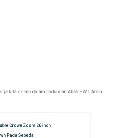
ga kita selalu dalam lindungan Allah SWT. Amin
ble Crown Zoom 26 inch
own Pada Sepeda