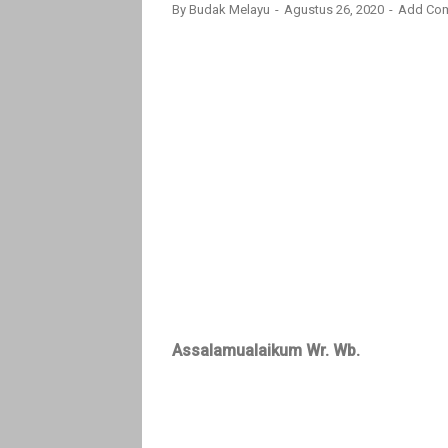
By
Budak Melayu
Agustus 26, 2020
Add Co
Assalamualaikum Wr. Wb.