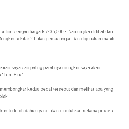
 online dengan harga Rp235,000,-. Namun jika di lihat dari
 Mungkin sekitar 2 bulan pemasangan dan digunakan masih
kiran saya dan paling parahnya mungkin saya akan
 “Lem Biru”.
 membongkar kedua pedal tersebut dan melihat apa yang
blak.
pkan terlebih dahulu yang akan dibutuhkan selama proses
.