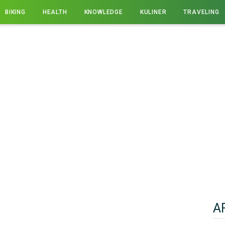
BIKING
HEALTH
KNOWLEDGE
KULINER
TRAVELING
A