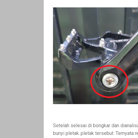
Setelah selesai di bongkar dan dianal
bunyi pletak..pletak tersebut. Ternyata n