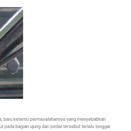
isa, baru ketemu permasalahannya yang menyebabkan
ut pada bagian ujung dari pedal tersebut terlalu longgar.