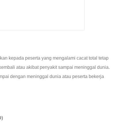
kan kepada peserta yang mengalami cacat total tetap
 kembali atau akibat penyakit sampai meninggal dunia.
ampai dengan meninggal dunia atau peserta bekerja
D)