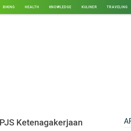
BIKING
HEALTH
KNOWLEDGE
KULINER
TRAVELING
A
BPJS Ketenagakerjaan