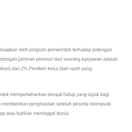
disiapkan oleh program pemerintah terhadap potongan
l potongan jaminan pensiun dari seorang karyawan adalah
rkan) dan 2% Pemberi kerja (dari upah yang
untuk mempertahankan derajat hidup yang layak bagi
an memberikan penghasilan setelah peserta memasuki
etap atau bahkan meninggal dunia.