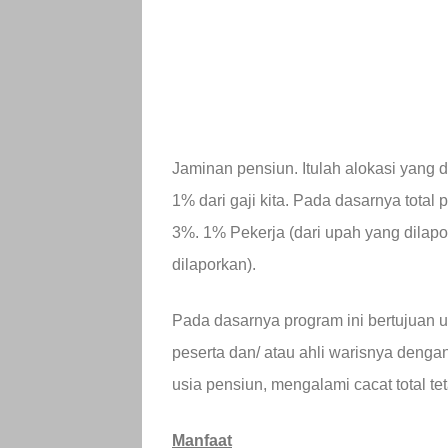
Jaminan pensiun. Itulah alokasi yang 
1% dari gaji kita. Pada dasarnya tota
3%. 1% Pekerja (dari upah yang dilapo
dilaporkan).
Pada dasarnya program ini bertujuan 
peserta dan/ atau ahli warisnya deng
usia pensiun, mengalami cacat total t
Manfaat