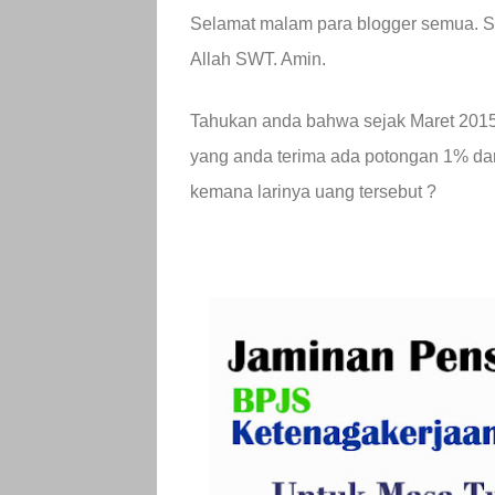
Selamat malam para blogger semua. Se
Allah SWT. Amin.
Tahukan anda bahwa sejak Maret 2015 (k
yang anda terima ada potongan 1% dari
kemana larinya uang tersebut ?