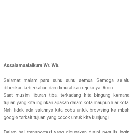
Assalamualaikum Wr. Wb.
Selamat malam para suhu suhu semua. Semoga selalu
diberikan keberkahan dan dimurahkan rejekinya. Amin.
Saat musim liburan tiba, terkadang kita bingung kemana
tujuan yang kita inginkan apakah dalam kota maupun luar kota.
Nah tidak ada salahnya kita coba untuk browsing ke mbah
google terkait tujuan yang cocok untuk kita kunjungi.
Dalam hal transportasi yang digunakan disini penulis ingin