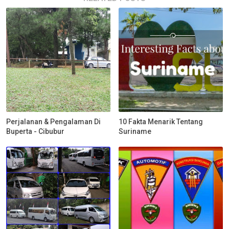
Perjalanan & Pengalaman Di
10 Fakta Menarik Tentang
Buperta - Cibubur
Suriname