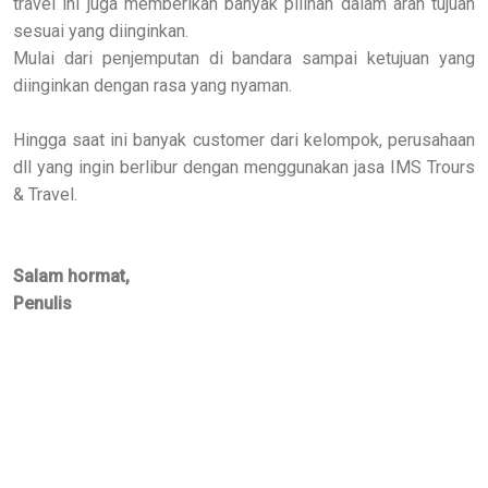
travel ini juga memberikan banyak pilihan dalam arah tujuan
sesuai yang diinginkan.
Mulai dari penjemputan di bandara sampai ketujuan yang
diinginkan dengan rasa yang nyaman.
Hingga saat ini banyak customer dari kelompok, perusahaan
dll yang ingin berlibur dengan menggunakan jasa IMS Trours
& Travel.
Salam hormat,
Penulis