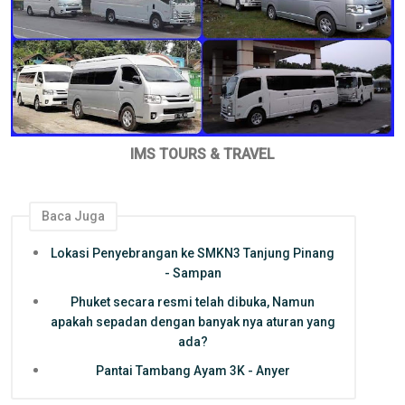
IMS TOURS & TRAVEL
Baca Juga
Lokasi Penyebrangan ke SMKN3 Tanjung Pinang
- Sampan
Phuket secara resmi telah dibuka, Namun
apakah sepadan dengan banyak nya aturan yang
ada?
Pantai Tambang Ayam 3K - Anyer