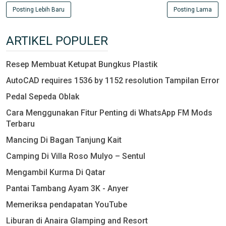
Posting Lebih Baru
Posting Lama
ARTIKEL POPULER
Resep Membuat Ketupat Bungkus Plastik
AutoCAD requires 1536 by 1152 resolution Tampilan Error
Pedal Sepeda Oblak
Cara Menggunakan Fitur Penting di WhatsApp FM Mods
Terbaru
Mancing Di Bagan Tanjung Kait
Camping Di Villa Roso Mulyo – Sentul
Mengambil Kurma Di Qatar
Pantai Tambang Ayam 3K - Anyer
Memeriksa pendapatan YouTube
Liburan di Anaira Glamping and Resort