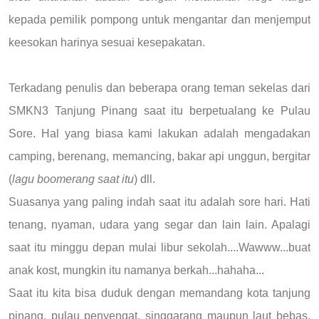
kepada pemilik pompong untuk mengantar dan menjemput
keesokan harinya sesuai kesepakatan.
Terkadang penulis dan beberapa orang teman sekelas dari
SMKN3 Tanjung Pinang saat itu berpetualang ke Pulau
Sore. Hal yang biasa kami lakukan adalah mengadakan
camping, berenang, memancing, bakar api unggun, bergitar
(
lagu boomerang saat itu
) dll.
Suasanya yang paling indah saat itu adalah sore hari. Hati
tenang, nyaman, udara yang segar dan lain lain. Apalagi
saat itu minggu depan mulai libur sekolah....Wawww...buat
anak kost, mungkin itu namanya berkah...hahaha...
Saat itu kita bisa duduk dengan memandang kota tanjung
pinang, pulau penyengat, singgarang maupun laut bebas.