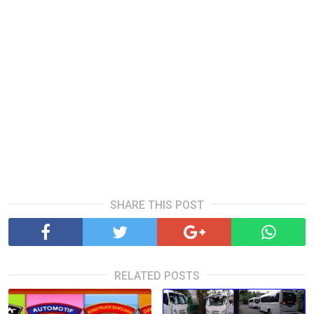
SHARE THIS POST
RELATED POSTS