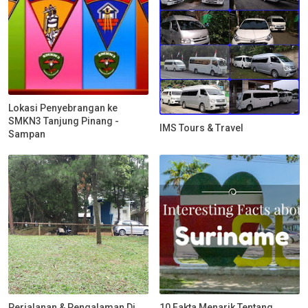
Lokasi Penyebrangan ke
SMKN3 Tanjung Pinang -
IMS Tours & Travel
Sampan
Perjalanan & Pengalaman Di
10 Fakta Menarik Tentang