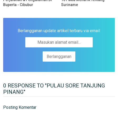
Buperta - Cibubur
Suriname
Berlangganan update artikel terbaru via email:
0 RESPONSE TO "PULAU SORE TANJUNG
PINANG"
Posting Komentar