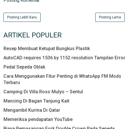
Posting Komentar
Posting Lebih Baru
Posting Lama
ARTIKEL POPULER
Resep Membuat Ketupat Bungkus Plastik
AutoCAD requires 1536 by 1152 resolution Tampilan Error
Pedal Sepeda Oblak
Cara Menggunakan Fitur Penting di WhatsApp FM Mods
Terbaru
Camping Di Villa Roso Mulyo – Sentul
Mancing Di Bagan Tanjung Kait
Mengambil Kurma Di Qatar
Memeriksa pendapatan YouTube
Biaya Pemasangan Fork Double Crown Pada Sepeda