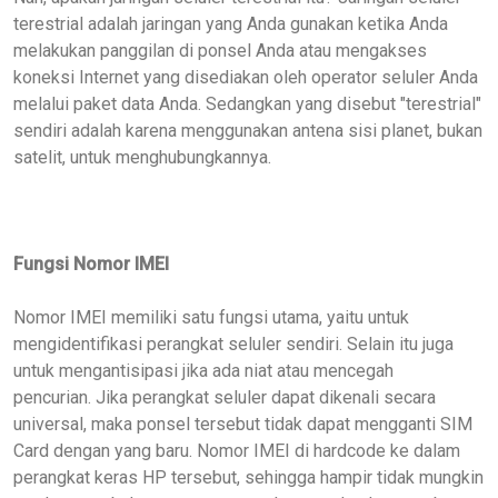
terestrial
adalah jaringan yang Anda gunakan ketika Anda
melakukan panggilan di ponsel Anda atau mengakses
koneksi Internet yang disediakan oleh operator seluler Anda
melalui paket data Anda.
Sedangkan yang
disebut "terestrial"
sendiri adalah
karena menggunakan antena sisi planet, bukan
satelit, untuk menghubungkan
nya
.
Fungsi
Nomor IMEI
Nomor IMEI memiliki satu fungsi utama
, yaitu u
ntuk
mengidentifikasi perangkat seluler
sendiri
.
Selain itu juga
untuk mengantisipasi jika ada niat atau mencegah
pencurian. Jika perangkat seluler dapat dikenali secara
universal,
maka ponsel tersebut tidak dapat mengganti SIM
Card dengan yang baru.
Nomor IMEI di hardcode ke dalam
perangkat keras
HP tersebut
, sehingga hampir tidak mungkin