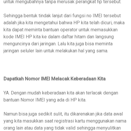
untuk mengubahnya tanpa merusak perangkat
hp tersebut
.
Sehingga bentuk tindak lanjut dari fungsi no IMEI tersebut
adalah j
ika
kita
mengetahui bahwa
HP kita
telah dicuri,
maka
kita dapat meminta bantuan operator untuk
memasukkan
kode IMEI
HP kita
ke
dalam
daftar hitam dan
langsung
menguncinya dari jaringan.
Lalu kita juga bisa meminta
jaringan seluler lain untuk melakukan hal yang sama.
Dapatkah Nomor IMEI
Melacak Keberadaan Kita
YA. Dengan mudah keberadaan kita akan terlacak dengan
bantuan Nomor IMEI yang ada di HP kita.
Namun bisa juga sedikit sulit, itu dikarenakan jika data awal
yang kita masukkan saat registrasi kartu menggunakan nama
orang lain atau data yang tidak valid sehingga menyulitkan