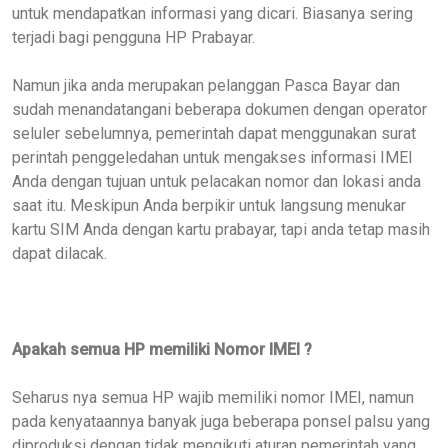
untuk mendapatkan informasi yang dicari. Biasanya sering
terjadi bagi pengguna HP Prabayar.
Namun jika anda merupakan pelanggan Pasca Bayar dan
sudah menandatangani beberapa dokumen dengan operator
seluler sebelumnya,
pemerintah dapat menggunakan surat
perintah penggeledahan untuk mengakses informasi IMEI
Anda
dengan tujuan
untuk pelacakan nomor dan lokasi
anda
saat itu
.
M
eskipun Anda
berpikir untuk langsung
menukar
kartu SIM Anda dengan kartu prabayar,
tapi a
nda
tetap
masih
dapat dilacak.
Apakah
semua HP memiliki Nomor IMEI ?
Seharus nya semua HP wajib memiliki nomor IMEI, namun
pada kenyataannya banyak juga beberapa ponsel palsu yang
diproduksi dengan tidak mengikuti aturan pemerintah yang