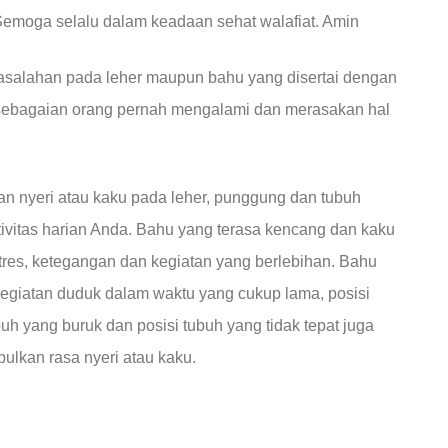
moga selalu dalam keadaan sehat walafiat. Amin
salahan pada leher maupun bahu yang disertai dengan
 sebagaian orang pernah mengalami dan merasakan hal
 nyeri atau kaku pada leher, punggung dan tubuh
tivitas harian Anda. Bahu yang terasa kencang dan kaku
res, ketegangan dan kegiatan yang berlebihan. Bahu
kegiatan duduk dalam waktu yang cukup lama, posisi
buh yang buruk dan posisi tubuh yang tidak tepat juga
ulkan rasa nyeri atau kaku.