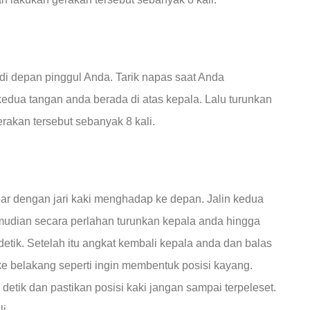
i depan pinggul Anda. Tarik napas saat Anda
edua tangan anda berada di atas kepala. Lalu turunkan
rakan tersebut sebanyak 8 kali.
bar dengan jari kaki menghadap ke depan. Jalin kedua
mudian secara perlahan turunkan kepala anda hingga
etik. Setelah itu angkat kembali kepala anda dan balas
 belakang seperti ingin membentuk posisi kayang.
etik dan pastikan posisi kaki jangan sampai terpeleset.
i.