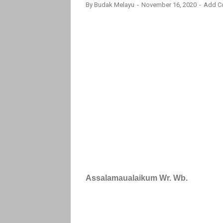
By
Budak Melayu
November 16, 2020
Add C
Assalamaualaikum Wr. Wb.