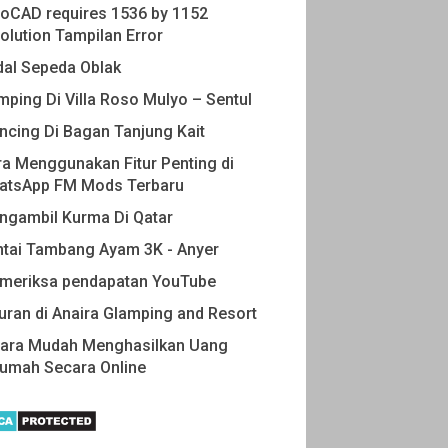
oCAD requires 1536 by 1152
olution Tampilan Error
dal Sepeda Oblak
ping Di Villa Roso Mulyo – Sentul
cing Di Bagan Tanjung Kait
a Menggunakan Fitur Penting di
atsApp FM Mods Terbaru
ngambil Kurma Di Qatar
ntai Tambang Ayam 3K - Anyer
meriksa pendapatan YouTube
uran di Anaira Glamping and Resort
Cara Mudah Menghasilkan Uang
Rumah Secara Online