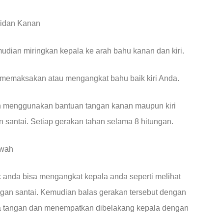
ridan Kanan
dian miringkan kepala ke arah bahu kanan dan kiri.
 memaksakan atau mengangkat bahu baik kiri Anda.
n menggunakan bantuan tangan kanan maupun kiri
 santai. Setiap gerakan tahan selama 8 hitungan.
awah
k anda bisa mengangkat kepala anda seperti melihat
ngan santai. Kemudian balas gerakan tersebut dengan
 tangan dan menempatkan dibelakang kepala dengan