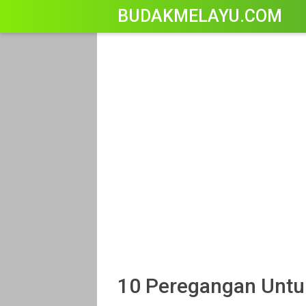
-->
BUDAKMELAYU.COM
10 Peregangan Untu