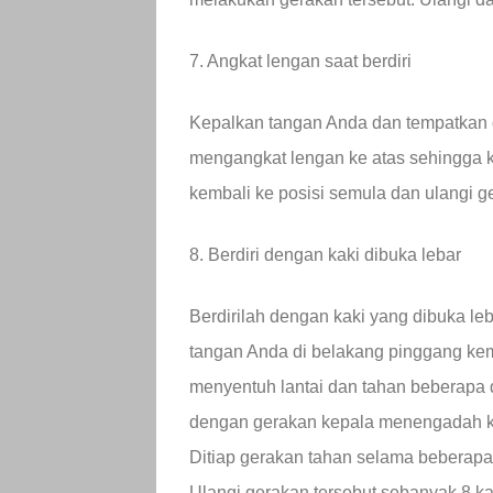
7. Angkat lengan saat berdiri
Kepalkan tangan Anda dan tempatkan d
mengangkat lengan ke atas sehingga k
kembali ke posisi semula dan ulangi ge
8. Berdiri dengan kaki dibuka lebar
Berdirilah dengan kaki yang dibuka le
tangan Anda di belakang pinggang ke
menyentuh lantai dan tahan beberapa d
dengan gerakan kepala menengadah ke
Ditiap gerakan tahan selama beberapa d
Ulangi gerakan tersebut sebanyak 8 kal