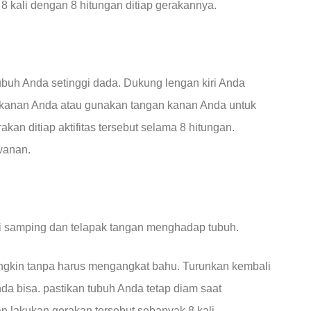
 8 kali dengan 8 hitungan ditiap gerakannya.
ubuh Anda setinggi dada. Dukung lengan kiri Anda
an kanan Anda atau gunakan tangan kanan Anda untuk
an ditiap aktifitas tersebut selama 8 hitungan.
wanan.
 di samping dan telapak tangan menghadap tubuh.
ngkin tanpa harus mengangkat bahu. Turunkan kembali
a bisa. pastikan tubuh Anda tetap diam saat
n lakukan gerakan tersebut sebanyak 8 kali.