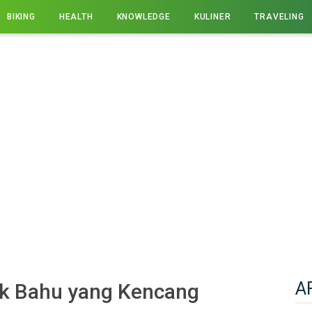
BIKING
HEALTH
KNOWLEDGE
KULINER
TRAVELING
A
k Bahu yang Kencang