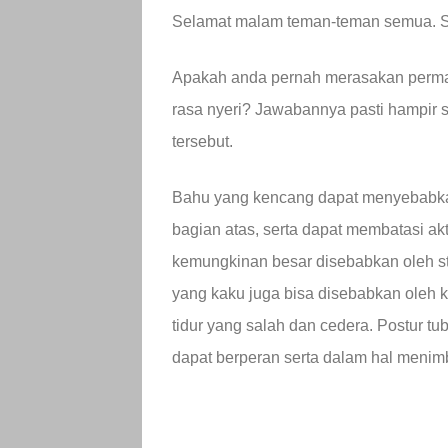
Selamat malam teman-teman semua. Se
Apakah anda pernah merasakan perma
rasa nyeri? Jawabannya pasti hampir
tersebut.
Bahu yang kencang dapat menyebabkan
bagian atas, serta dapat membatasi ak
kemungkinan besar disebabkan oleh st
yang kaku juga bisa disebabkan oleh 
tidur yang salah dan cedera. Postur tu
dapat berperan serta dalam hal menimb