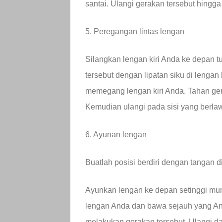
santai. Ulangi gerakan tersebut hingga
5. Peregangan lintas lengan
Silangkan lengan kiri Anda ke depan t
tersebut dengan lipatan siku di leng
memegang lengan kiri Anda. Tahan gerak
Kemudian ulangi pada sisi yang berla
6. Ayunan lengan
Buatlah posisi berdiri dengan tangan
Ayunkan lengan ke depan setinggi mu
lengan Anda dan bawa sejauh yang And
melakukan gerakan tersebut. Ulangi da