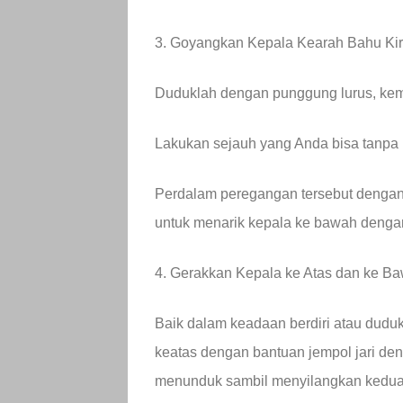
3. Goyangkan Kepala Kearah Bahu Ki
Duduklah dengan punggung lurus, kemu
Lakukan sejauh yang Anda bisa tanpa
Perdalam peregangan tersebut denga
untuk menarik kepala ke bawah dengan
4. Gerakkan Kepala ke Atas dan ke B
Baik dalam keadaan berdiri atau dudu
keatas dengan bantuan jempol jari de
menunduk sambil menyilangkan kedua