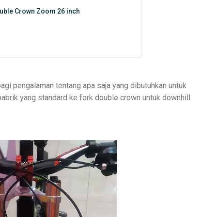
ble Crown Zoom 26 inch
rbagi pengalaman tentang apa saja yang dibutuhkan untuk
brik yang standard ke fork double crown untuk downhill