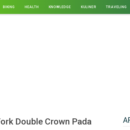
BIKING
HEALTH
KNOWLEDGE
KULINER
TRAVELING
A
ork Double Crown Pada