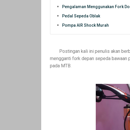
Pengalaman Menggunakan Fork Dou
Pedal Sepeda Oblak
Pompa AIR Shock Murah
Postingan kali ini penulis akan be
mengganti fork depan sepeda bawaan pa
pada MTB.