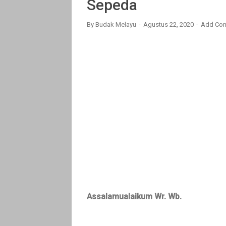
Sepeda
By
Budak Melayu
Agustus 22, 2020
Add Co
Assalamualaikum Wr. Wb.