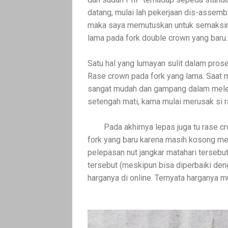
datang, mulai lah pekerjaan dis-assemb
maka saya memutuskan untuk semaksim
lama pada fork double crown yang baru.
Satu hal yang lumayan sulit dalam pro
Rase crown pada fork yang lama. Saat m
sangat mudah dan gampang dalam mele
setengah mati, karna mulai merusak si ra
Pada akhirnya lepas juga tu rase cr
fork yang baru karena masih kosong mel
pelepasan nut jangkar matahari tersebut
tersebut (meskipun bisa diperbaiki de
harganya di online. Ternyata harganya m