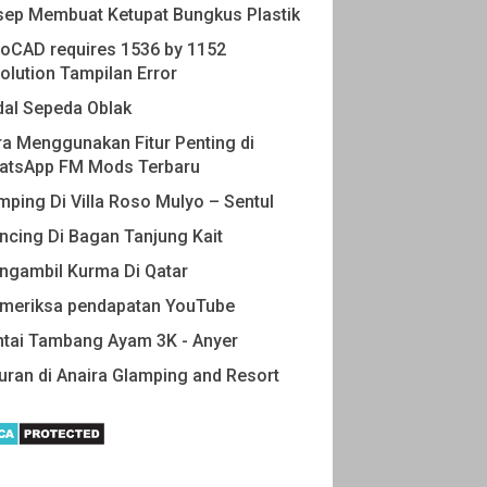
sep Membuat Ketupat Bungkus Plastik
oCAD requires 1536 by 1152
olution Tampilan Error
dal Sepeda Oblak
a Menggunakan Fitur Penting di
atsApp FM Mods Terbaru
ping Di Villa Roso Mulyo – Sentul
cing Di Bagan Tanjung Kait
ngambil Kurma Di Qatar
meriksa pendapatan YouTube
ntai Tambang Ayam 3K - Anyer
uran di Anaira Glamping and Resort