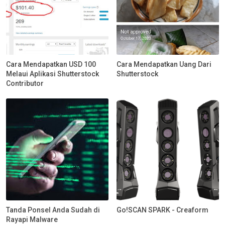
Cara Mendapatkan USD 100
Cara Mendapatkan Uang Dari
Melaui Aplikasi Shutterstock
Shutterstock
Contributor
Tanda Ponsel Anda Sudah di
Go!SCAN SPARK - Creaform
Rayapi Malware