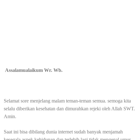
Assalamualaikum Wr. Wb.
Selamat sore menjelang malam teman-teman semua. semoga kita
selalu diberikan kesehatan dan dimurahkan rejeki oleh Allah SWT.
Amin.
Saat ini bisa dibilang dunia internet sudah banyak menjamah
kesegala aspek kehidupan dan terlebih lagi tidak mengenal umur.