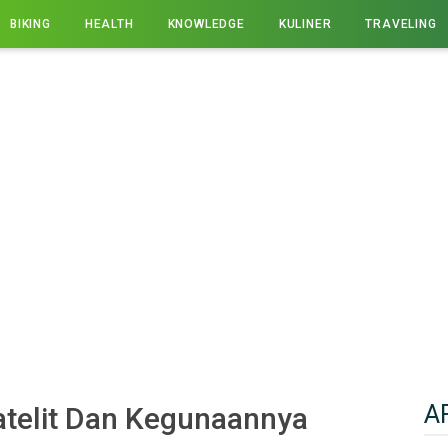
BIKING
HEALTH
KNOWLEDGE
KULINER
TRAVELING
A
atelit Dan Kegunaannya