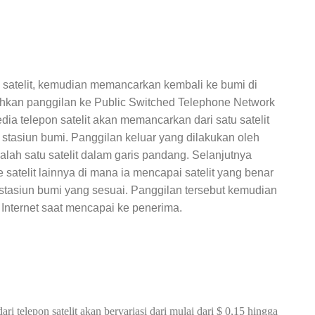
ke satelit, kemudian memancarkan kembali ke bumi di
kan panggilan ke Public Switched Telephone Network
a telepon satelit akan memancarkan dari satu satelit
ke stasiun bumi. Panggilan keluar yang dilakukan oleh
salah satu satelit dalam garis pandang. Selanjutnya
ke satelit lainnya di mana ia mencapai satelit yang benar
stasiun bumi yang sesuai. Panggilan tersebut kemudian
u Internet saat mencapai ke penerima.
ri telepon satelit akan bervariasi dari mulai dari $ 0,15 hingga