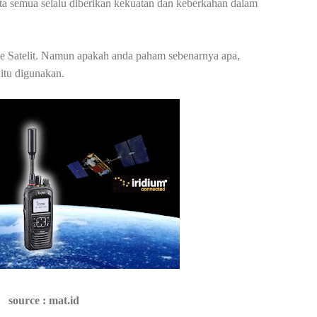
a semua selalu diberikan kekuatan dan keberkahan dalam
 Satelit. Namun apakah anda paham sebenarnya apa,
 itu digunakan.
source : mat.id