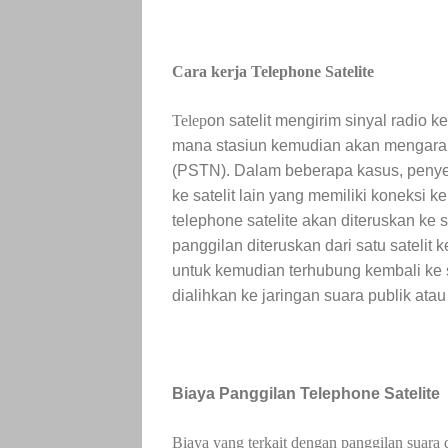
Cara kerja Telephone Satelite
Telep
on satelit mengirim sinyal radio 
mana stasiun kemudian akan mengarah
(PSTN). Dalam beberapa kasus, penyedi
ke satelit lain yang memiliki koneksi 
telephone satelite akan diteruskan ke 
panggilan diteruskan dari satu satelit 
untuk kemudian terhubung kembali ke 
dialihkan ke jaringan suara publik ata
Biaya Panggilan Telephone Satelite
Biaya yang terkait dengan panggilan suara da