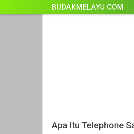
-->
BUDAKMELAYU.COM
Apa Itu Telephone S