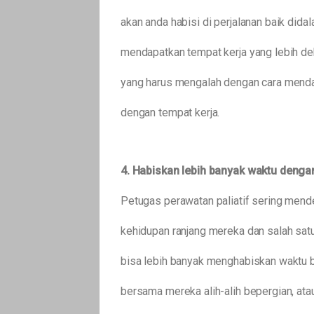
akan anda habisi di perjalanan baik dida
mendapatkan tempat kerja yang lebih de
yang harus mengalah dengan cara mendap
dengan tempat kerja.
4. Habiskan lebih banyak waktu dengan
Petugas perawatan paliatif sering men
kehidupan ranjang mereka dan salah satu
bisa lebih banyak menghabiskan waktu 
bersama mereka alih-alih bepergian, at