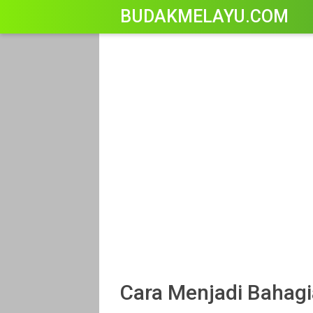
-->
BUDAKMELAYU.COM
Cara Menjadi Bahagia