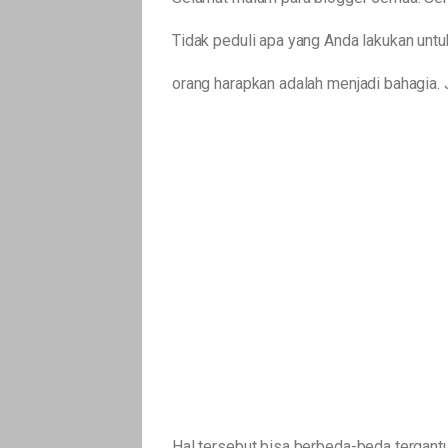
Tidak peduli apa yang Anda lakukan untu
orang harapkan adalah menjadi bahagia.
Hal tersebut bisa berbeda-beda tergantu