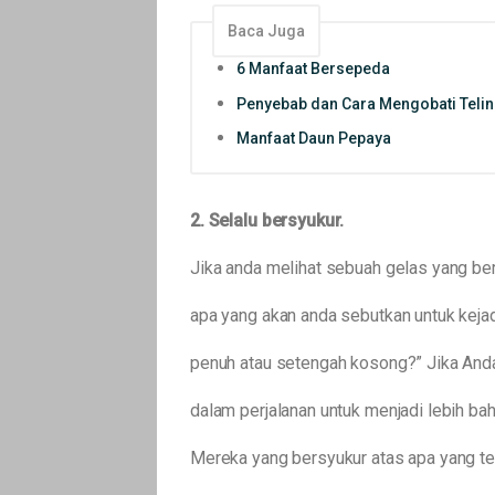
Baca Juga
6 Manfaat Bersepeda
Penyebab dan Cara Mengobati Teli
Manfaat Daun Pepaya
2. Selalu bersyukur.
Jika anda melihat sebuah gelas yang ber
apa yang akan anda sebutkan untuk keja
penuh atau setengah kosong?” Jika And
dalam perjalanan untuk menjadi lebih bah
Mereka yang bersyukur atas apa yang tel