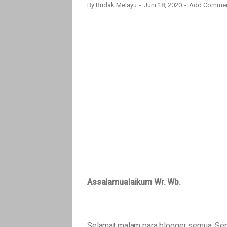
By
Budak Melayu
Juni 18, 2020
Add Comme
Assalamualaikum Wr. Wb.
Selamat malam para blogger semua. Sem