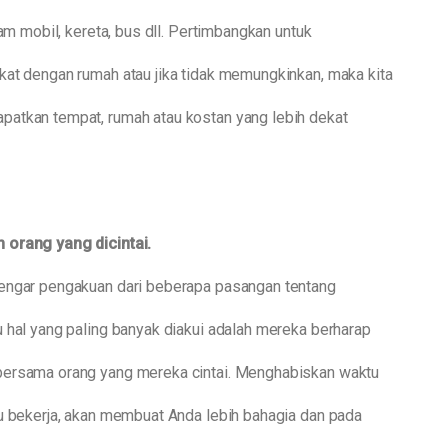
lam mobil, kereta, bus dll. Pertimbangkan untuk
kat dengan rumah atau jika tidak memungkinkan, maka kita
atkan tempat, rumah atau kostan yang lebih dekat
 orang yang dicintai.
dengar pengakuan dari beberapa pasangan tentang
 hal yang paling banyak diakui adalah mereka berharap
bersama orang yang mereka cintai. Menghabiskan waktu
au bekerja, akan membuat Anda lebih bahagia dan pada