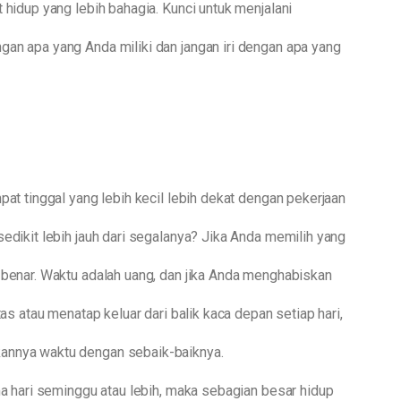
 hidup yang lebih bahagia. Kunci untuk menjalani
an apa yang Anda miliki dan jangan iri dengan apa yang
pat tinggal yang lebih kecil lebih dekat dengan pekerjaan
edikit lebih jauh dari segalanya? Jika Anda memilih yang
 benar. Waktu adalah uang, dan jika Anda menghabiskan
tas atau menatap keluar dari balik kaca depan setiap hari,
annya waktu dengan sebaik-baiknya.
ma hari seminggu atau lebih, maka sebagian besar hidup