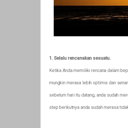
1. Selalu rencanakan sesuatu.
Ketika Anda memiliki rencana dalam bep
mungkin merasa lebih optimis dan senan
sebelum hari itu datang, anda sudah mer
step berikutnya anda sudah merasa tida