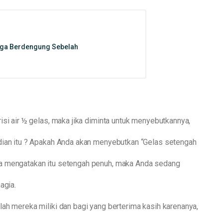
nga Berdengung Sebelah
isi air ½ gelas, maka jika diminta untuk menyebutkannya,
dian itu ? Apakah Anda akan menyebutkan “Gelas setengah
a mengatakan itu setengah penuh, maka Anda sedang
agia.
ah mereka miliki dan bagi yang berterima kasih karenanya,