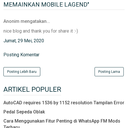
MEMAINKAN MOBILE LAGEND"
Anonim mengatakan...
nice blog and thank you for share it :-)
Jumat, 29 Mei, 2020
Posting Komentar
Posting Lebih Baru
Posting Lama
ARTIKEL POPULER
AutoCAD requires 1536 by 1152 resolution Tampilan Error
Pedal Sepeda Oblak
Cara Menggunakan Fitur Penting di WhatsApp FM Mods
Terbaru