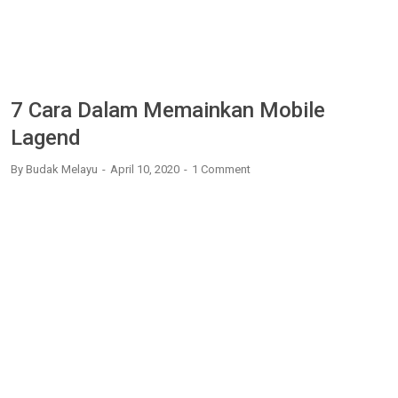
7 Cara Dalam Memainkan Mobile
Lagend
By
Budak Melayu
April 10, 2020
1 Comment