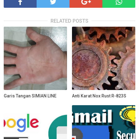
RELATED POSTS
Garis Tangan SIMIAN LINE
Anti Karat Nox Rust R-823S