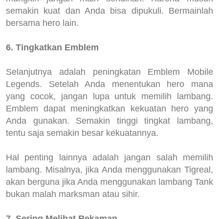
semakin kuat dan Anda bisa dipukuli. Bermainlah
bersama hero lain.
6. Tingkatkan Emblem
Selanjutnya adalah peningkatan Emblem Mobile
Legends. Setelah Anda menentukan hero mana
yang cocok, jangan lupa untuk memilih lambang.
Emblem dapat meningkatkan kekuatan hero yang
Anda gunakan. Semakin tinggi tingkat lambang,
tentu saja semakin besar kekuatannya.
Hal penting lainnya adalah jangan salah memilih
lambang. Misalnya, jika Anda menggunakan Tigreal,
akan berguna jika Anda menggunakan lambang Tank
bukan malah marksman atau sihir.
7. Sering Melihat Rekaman