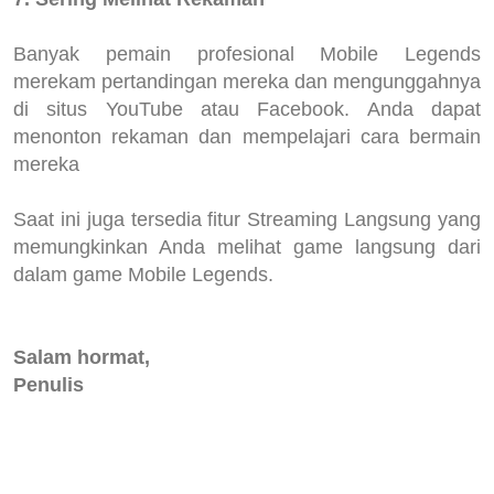
Banyak pemain profesional Mobile Legends
merekam pertandingan mereka dan mengunggahnya
di situs YouTube atau Facebook. Anda dapat
menonton rekaman dan mempelajari cara bermain
mereka
Saat ini juga tersedia fitur Streaming Langsung yang
memungkinkan Anda melihat game langsung dari
dalam game Mobile Legends.
Salam hormat,
Penulis