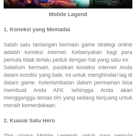
Mobile Lagend
1. Koneksi yang Memadai
Salah satu tantangan bermain game strategi online
adalah koneksi internet. Kebanyakan bagi para
pemula tidak terlalu peduli dengan hal yang satu ini.
Sebelum bermain, pastikan koneksi internet Anda
dalam kondisi yang baik. Ini untuk menghindari lag di
dalam game. Keterlambatan dalam permainan bisa
membuat Anda AFK sehingga Anda akan
mengganggu teman tim yang sedang berjuang untuk
meraih kemerdekaan.
2. Kuasai Satu Hero
Tips utama Mobile Legends untuk para pemula