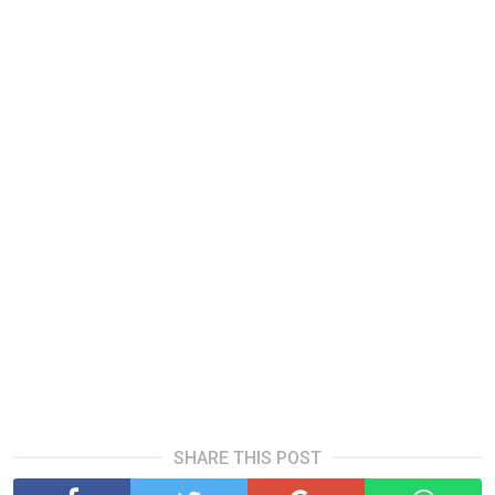
SHARE THIS POST