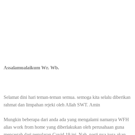
Assalamualaikum Wr. Wb.
Selamat dini hari teman-teman semua. semoga kita selalu diberikan
rahmat dan limpahan rejeki oleh Allah SWT. Amin
Mungkin beberapa dari anda ada yang mengalami namanya WFH
alias work from home yang diberlakukan oleh perusahaan guna
mencegah dari penularan Covid 19 ini. Nah, pasti nya juga akan