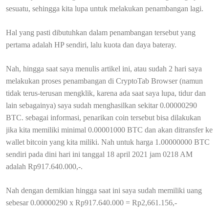
sesuatu, sehingga kita lupa untuk melakukan penambangan lagi.
Hal yang pasti dibutuhkan dalam penambangan tersebut yang
pertama adalah HP sendiri, lalu kuota dan daya bateray.
Nah, hingga saat saya menulis artikel ini, atau sudah 2 hari saya
melakukan proses penambangan di CryptoTab Browser (namun
tidak terus-terusan mengklik, karena ada saat saya lupa, tidur dan
lain sebagainya) saya sudah menghasilkan sekitar 0.00000290
BTC. sebagai informasi, penarikan coin tersebut bisa dilakukan
jika kita memiliki minimal 0.00001000 BTC dan akan ditransfer ke
wallet bitcoin yang kita miliki. Nah untuk harga 1.00000000 BTC
sendiri pada dini hari ini tanggal 18 april 2021 jam 0218 AM
adalah Rp917.640.000,-.
Nah dengan demikian hingga saat ini saya sudah memiliki uang
sebesar 0.00000290 x Rp917.640.000 = Rp2,661.156,-