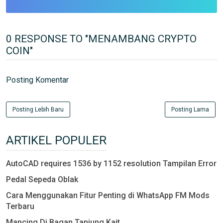
0 RESPONSE TO "MENAMBANG CRYPTO
COIN"
Posting Komentar
Posting Lebih Baru
Posting Lama
ARTIKEL POPULER
AutoCAD requires 1536 by 1152 resolution Tampilan Error
Pedal Sepeda Oblak
Cara Menggunakan Fitur Penting di WhatsApp FM Mods
Terbaru
Mancing Di Bagan Tanjung Kait