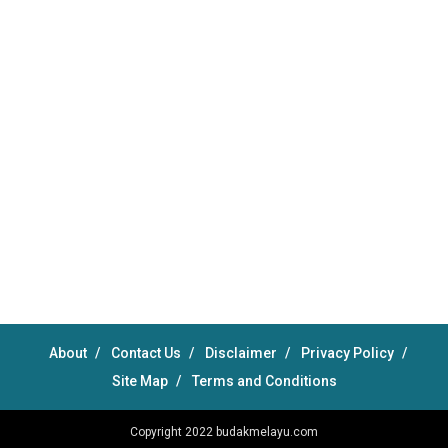
About
Contact Us
Disclaimer
Privacy Policy
Site Map
Terms and Conditions
Copyright 2022
budakmelayu.com