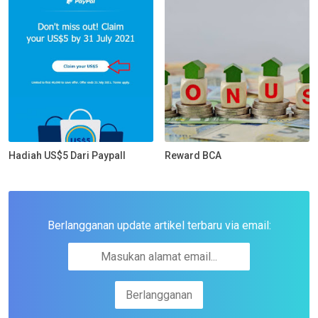
Hadiah US$5 Dari Paypall
Reward BCA
Berlangganan update artikel terbaru via email: