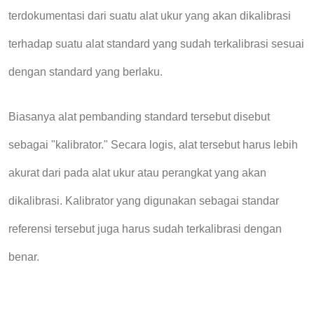
terdokumentasi dari
suatu alat ukur
yang akan dikalibrasi
terhadap
suatu alat standard yang sudah terkalibrasi sesuai
dengan standard yang berlaku
.
Biasanya alat pembanding standard tersebut disebut
sebagai "kalibrator." Secara logis,
alat tersebut
harus lebih
akurat dari
pada
alat ukur atau
perangkat yang akan
dikalibrasi.
Kalibrator yang digunakan sebagai s
tandar
referensi
tersebut
juga harus
sudah terkalibrasi dengan
benar.