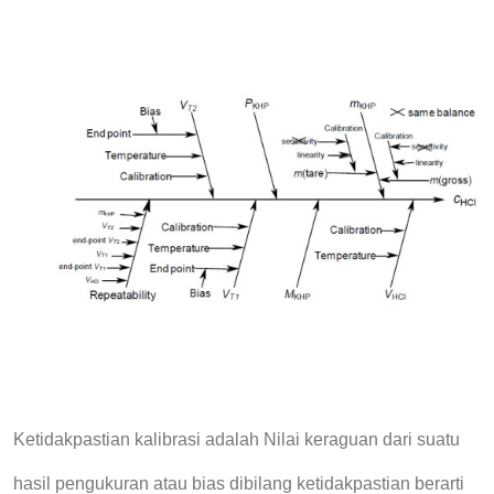
Ketidakpastian kalibrasi adalah
Nilai keraguan
dari
suatu
hasil pengukuran atau bias
dibilang k
etidakpastian berarti