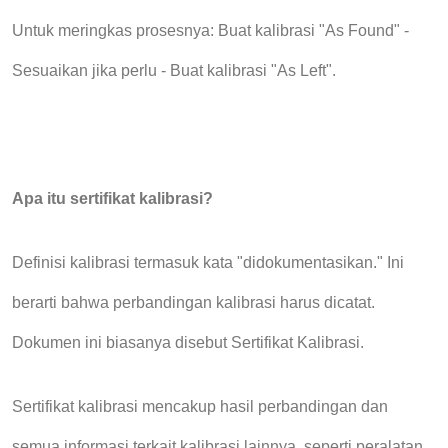
Untuk meringkas prosesnya: Buat kalibrasi "As Found" -
Sesuaikan jika perlu - Buat kalibrasi "As Left".
Apa itu sertifikat kalibrasi?
Definisi kalibrasi termasuk kata "didokumentasikan." Ini
berarti bahwa perbandingan kalibrasi harus dicatat.
Dokumen ini biasanya disebut Sertifikat Kalibrasi.
Sertifikat kalibrasi mencakup hasil perbandingan dan
semua informasi terkait kalibrasi lainnya, seperti peralatan