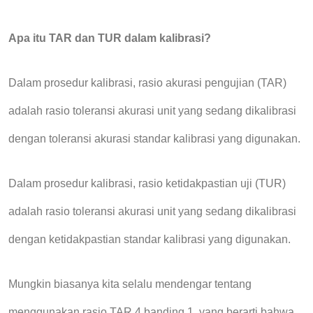
Apa itu TAR dan TUR dalam kalibrasi?
Dalam prosedur kalibrasi, rasio akurasi pengujian (TAR)
adalah rasio toleransi akurasi unit yang sedang dikalibrasi
dengan toleransi akurasi standar kalibrasi yang digunakan.
Dalam prosedur kalibrasi, rasio ketidakpastian uji (TUR)
adalah rasio toleransi akurasi unit yang sedang dikalibrasi
dengan ketidakpastian standar kalibrasi yang digunakan.
Mungkin b
iasanya
kita selalu
mendengar tentang
menggunakan rasio TAR 4 banding 1, yang berarti bahwa