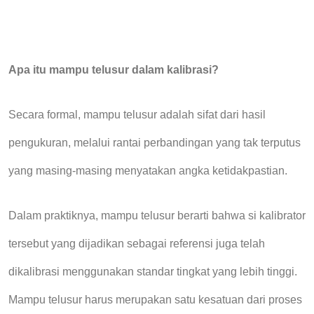
Apa itu
mampu telusur
dalam kalibrasi?
Secara formal,
mampu telusur
adalah sifat dari hasil
pengukuran, melalui rantai perbandingan yang tak terputus
yang masing-masing menyatakan
angka
ketidakpastian.
Dalam praktiknya,
mampu telusur
berarti bahwa
si kalibrator
tersebut yang dijadikan sebagai
referensi juga telah
dikalibrasi menggunakan standar tingkat yang lebih tinggi.
Mampu telusur
harus merupakan
satu kesatuan dari proses