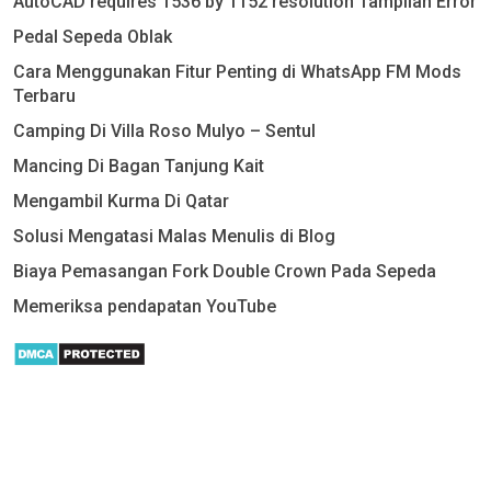
AutoCAD requires 1536 by 1152 resolution Tampilan Error
Pedal Sepeda Oblak
Cara Menggunakan Fitur Penting di WhatsApp FM Mods
Terbaru
Camping Di Villa Roso Mulyo – Sentul
Mancing Di Bagan Tanjung Kait
Mengambil Kurma Di Qatar
Solusi Mengatasi Malas Menulis di Blog
Biaya Pemasangan Fork Double Crown Pada Sepeda
Memeriksa pendapatan YouTube