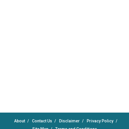
About
Contact Us
Disclaimer
Privacy Policy