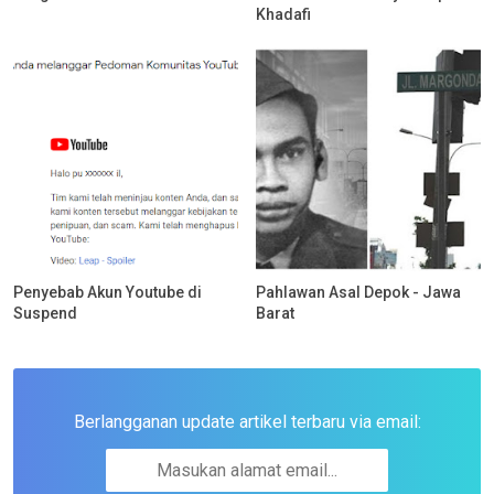
Khadafi
Penyebab Akun Youtube di
Pahlawan Asal Depok - Jawa
Suspend
Barat
Berlangganan update artikel terbaru via email: