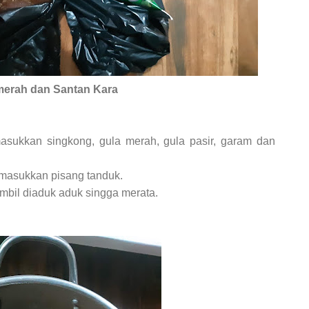
merah dan Santan Kara
masukkan singkong, gula merah, gula pasir, garam dan
 masukkan pisang tanduk.
bil diaduk aduk singga merata.