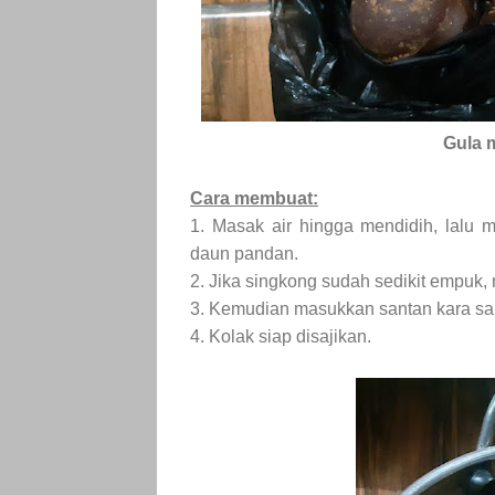
Gula 
Cara membuat:
1. Masak air hingga mendidih, lalu 
daun pandan.
2. Jika singkong sudah sedikit empuk,
3. Kemudian masukkan santan kara sam
4. Kolak siap disajikan.