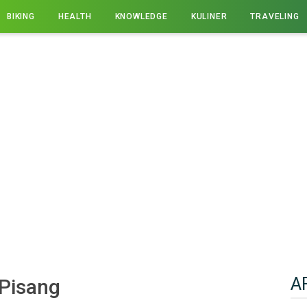
BIKING
HEALTH
KNOWLEDGE
KULINER
TRAVELING
A
 Pisang