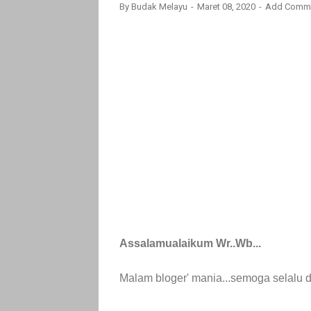
By
Budak Melayu
Maret 08, 2020
Add Comm
Assalamualaikum Wr..Wb...
Malam bloger' mania...semoga selalu 