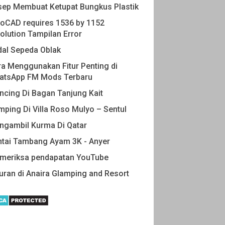
sep Membuat Ketupat Bungkus Plastik
oCAD requires 1536 by 1152
olution Tampilan Error
dal Sepeda Oblak
a Menggunakan Fitur Penting di
atsApp FM Mods Terbaru
cing Di Bagan Tanjung Kait
ping Di Villa Roso Mulyo – Sentul
ngambil Kurma Di Qatar
ntai Tambang Ayam 3K - Anyer
meriksa pendapatan YouTube
uran di Anaira Glamping and Resort