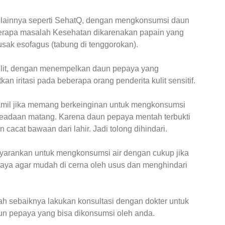
lainnya seperti SehatQ, dengan mengkonsumsi daun
berapa masalah Kesehatan dikarenakan papain yang
sak esofagus (tabung di tenggorokan).
kulit, dengan menempelkan daun pepaya yang
 iritasi pada beberapa orang penderita kulit sensitif.
hamil jika memang berkeinginan untuk mengkonsumsi
eadaan matang. Karena daun pepaya mentah terbukti
acat bawaan dari lahir. Jadi tolong dihindari.
nyarankan untuk mengkonsumsi air dengan cukup jika
ya agar mudah di cerna oleh usus dan menghindari
alah sebaiknya lakukan konsultasi dengan dokter untuk
un pepaya yang bisa dikonsumsi oleh anda.