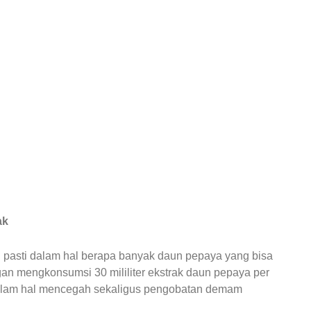
ak
g pasti dalam hal berapa banyak daun pepaya yang bisa
n mengkonsumsi 30 mililiter ekstrak daun pepaya per
dalam hal mencegah sekaligus pengobatan demam