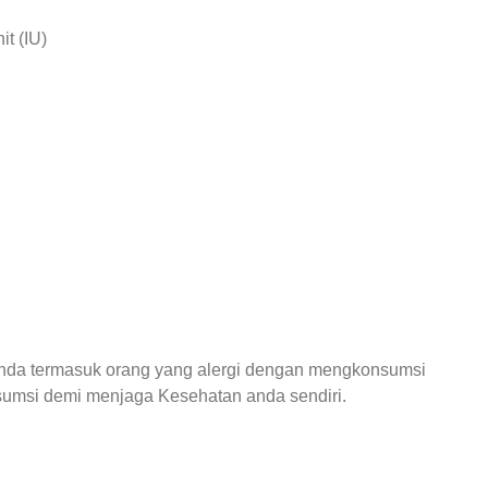
it (IU)
anda termasuk orang yang alergi dengan mengkonsumsi
sumsi demi menjaga Kesehatan anda sendiri.