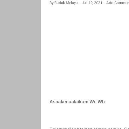
By
Budak Melayu
Juli 19, 2021
Add Commen
Assalamualaikum Wr. Wb.