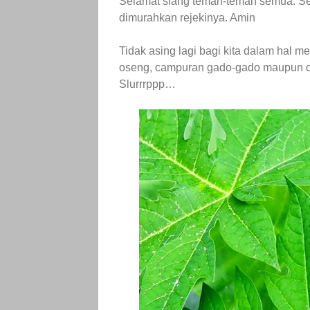
Selamat siang teman-teman semua. Sem
dimurahkan rejekinya. Amin
Tidak asing lagi bagi kita dalam hal 
oseng, campuran gado-gado maupun di
Slurrrppp…