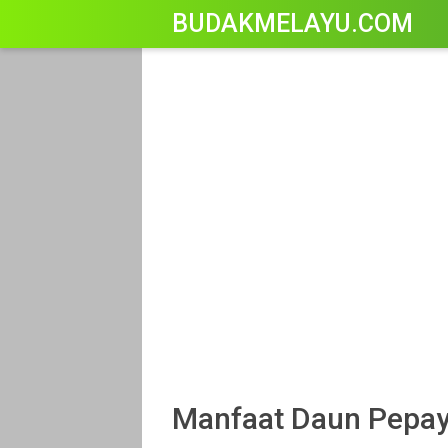
-->
BUDAKMELAYU.COM
Manfaat Daun Pepa