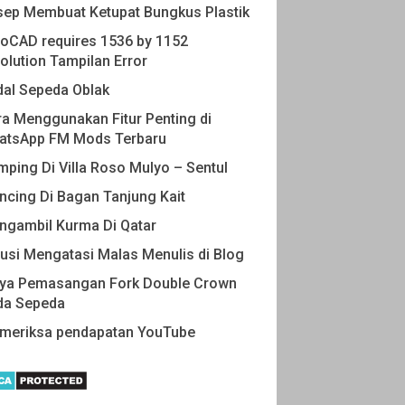
sep Membuat Ketupat Bungkus Plastik
oCAD requires 1536 by 1152
olution Tampilan Error
dal Sepeda Oblak
a Menggunakan Fitur Penting di
atsApp FM Mods Terbaru
ping Di Villa Roso Mulyo – Sentul
cing Di Bagan Tanjung Kait
ngambil Kurma Di Qatar
usi Mengatasi Malas Menulis di Blog
aya Pemasangan Fork Double Crown
da Sepeda
meriksa pendapatan YouTube