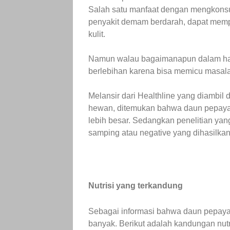
Salah satu manfaat dengan mengkonsu
penyakit demam berdarah, dapat memp
kulit.
Namun walau bagaimanapun dalam hal
berlebihan karena bisa memicu masalah 
Melansir dari Healthline yang diambil 
hewan, ditemukan bahwa daun pepaya t
lebih besar. Sedangkan penelitian yang
samping atau negative yang dihasilkan
Nutrisi yang terkandung
Sebagai informasi bahwa daun pepaya 
banyak. Berikut adalah kandungan nutr