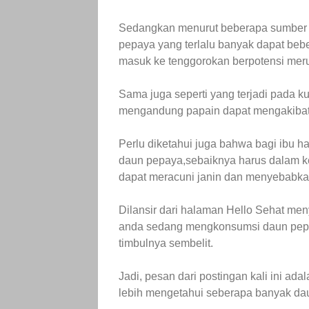
Sedangkan menurut beberapa sumber 
pepaya yang terlalu banyak dapat be
masuk ke tenggorokan berpotensi meru
Sama juga seperti yang terjadi pada 
mengandung papain dapat mengakibatkan
Perlu diketahui juga bahwa bagi ibu 
daun pepaya,sebaiknya harus dalam k
dapat meracuni janin dan menyebabkan c
Dilansir dari halaman Hello Sehat me
anda sedang mengkonsumsi daun pepa
timbulnya sembelit.
Jadi, pesan dari postingan kali ini ad
lebih mengetahui seberapa banyak da