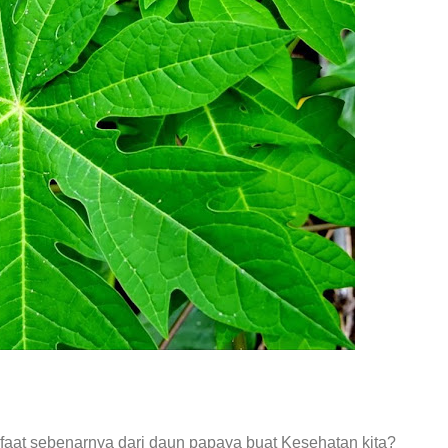
at sebenarnya dari daun papaya buat Kesehatan kita?