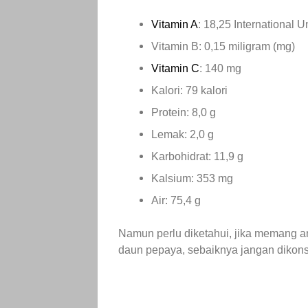
Vitamin A
: 18,25 International Un
Vitamin B: 0,15 miligram (mg)
Vitamin C
: 140 mg
Kalori: 79 kalori
Protein: 8,0 g
Lemak: 2,0 g
Karbohidrat: 11,9 g
Kalsium: 353 mg
Air: 75,4 g
Namun perlu diketahui, jika memang 
daun pepaya, sebaiknya jangan dikon