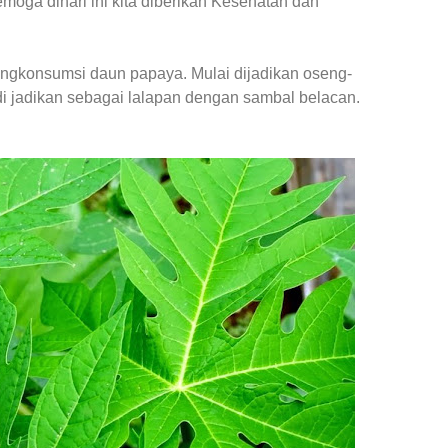
oga dihari ini kita diberikan Kesehatan dan
mengkonsumsi daun papaya. Mulai dijadikan oseng-
 jadikan sebagai lalapan dengan sambal belacan.