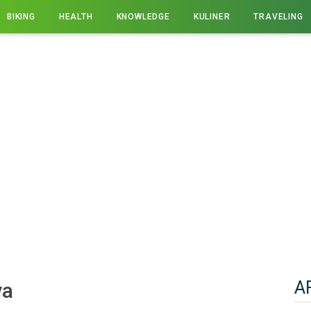
BIKING
HEALTH
KNOWLEDGE
KULINER
TRAVELING
A
ya