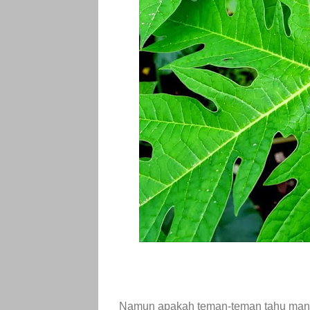
Namun apakah teman-teman tahu manfa