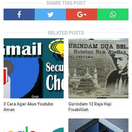
SHARE THIS POST
RELATED POSTS
3 Cara Agar Akun Youtube
Gurindam 12 Raja Haji
Aman
Fisabililah