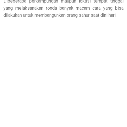
Dibeberapa perkampungan maupun lokasi tempat tinggal
yang melaksanakan ronda banyak macam cara yang bisa
dilakukan untuk membangunkan orang sahur saat dini hari.