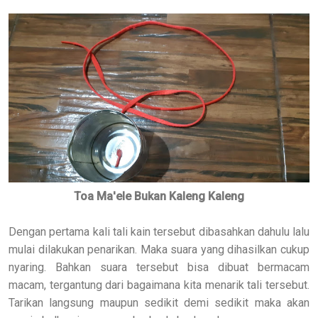
Toa Ma'ele Bukan Kaleng Kaleng
Dengan pertama kali tali kain tersebut dibasahkan dahulu lalu
mulai dilakukan penarikan. Maka suara yang dihasilkan cukup
nyaring. Bahkan suara tersebut bisa dibuat bermacam
macam, tergantung dari bagaimana kita menarik tali tersebut.
Tarikan langsung maupun sedikit demi sedikit maka akan